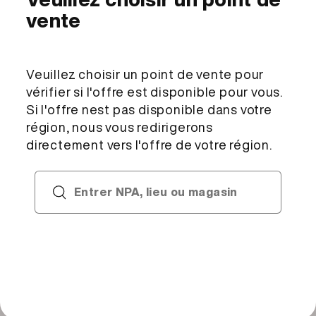
TVA (2.6%) incl.
Choisir un point de vente
Aucun point de vente sélectionné
Description et ingrédients
Ingrédients