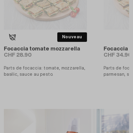
Nouveau
Focaccia tomate mozzarella
Focaccia b
CHF 28.90
CHF 34.90
Parts de focaccia: tomate, mozzarella,
Parts de focac
basilic, sauce au pesto.
parmesan, sa