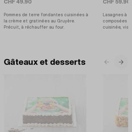
CHF 49.90
CHF 59.90
Pommes de terre fondantes cuisinées à
Lasagnes à la
la crème et gratinées au Gruyère.
composées de
Précuit, à réchauffer au four.
cuisinée, via
sauce bécham
Article à cuir
de préparatio
Gâteaux et desserts