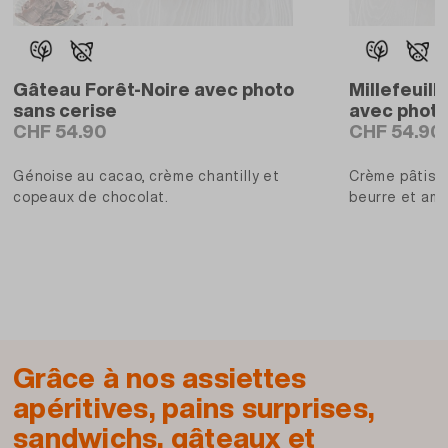
Gâteau Forêt-Noire avec photo
Millefeuill
sans cerise
avec phot
CHF 54.90
CHF 54.90
Génoise au cacao, crème chantilly et
Crème pâtissi
copeaux de chocolat.
beurre et am
Grâce à nos assiettes
apéritives, pains surprises,
sandwichs, gâteaux et