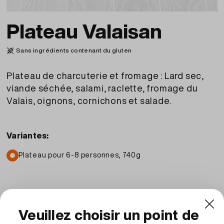
Plateau Valaisan
Sans ingrédients contenant du gluten
Plateau de charcuterie et fromage : Lard sec,
viande séchée, salami, raclette, fromage du
Valais, oignons, cornichons et salade.
Variantes:
Plateau pour 6-8 personnes, 740g
CHF
54.90
TVA (2.6%) incl.