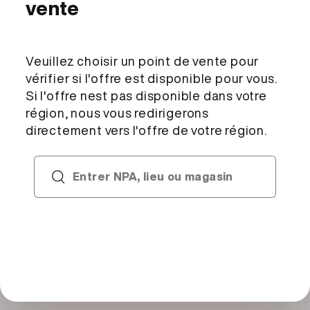
Choisir un point de vente
Aucun point de vente sélectionné
Description et ingrédients
Ingrédients
jambon cru 13% (viande de porc [Suisse], sel de