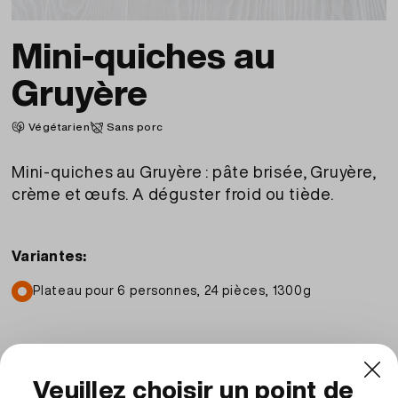
Mini-quiches au
Gruyère
Végétarien
Sans porc
Mini-quiches au Gruyère : pâte brisée, Gruyère,
crème et œufs. A déguster froid ou tiède.
Variantes:
Plateau pour 6 personnes, 24 pièces, 1300g
CHF
29.90
TVA (2.6%) incl.