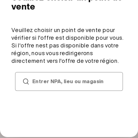
Choisir un point de vente
Aucun point de vente sélectionné
Description et ingrédients
Ingrédients
liaison 53% (
lait
entier,
oeufs
entiers