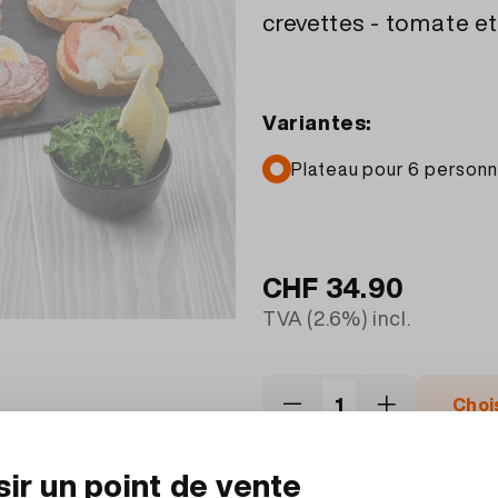
crevettes - tomate e
Variantes:
Plateau pour 6 personn
CHF
34.90
TVA (2.6%) incl.
Choi